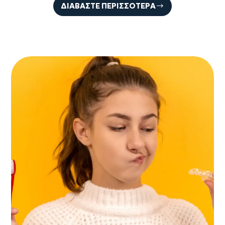
ΔΙΑΒΆΣΤΕ ΠΕΡΙΣΣΌΤΕΡΑ
COMMODO
NULLA
FACILISI
VEHICULA