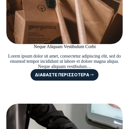
Neque Aliquam Vestibulum Corbi
Lorem ipsum dolor sit amet, consectetur adipiscing elit, sed do
eiusmod tempor incididunt ut labore et dolore magna aliqua.
Neque aliquam vestibulum…
ΔΙΑΒΆΣΤΕ ΠΕΡΙΣΣΌΤΕΡΑ
NEQUE
ALIQUAM
VESTIBULUM
CORBI