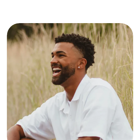
ACUCTOR
OUGUE
MAURIS
BUGUE