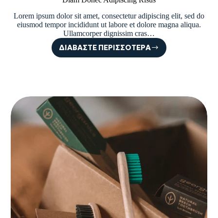
Lorem ipsum dolor sit amet, consectetur adipiscing elit, sed do
eiusmod tempor incididunt ut labore et dolore magna aliqua.
Ullamcorper dignissim cras…
ΔΙΑΒΆΣΤΕ ΠΕΡΙΣΣΌΤΕΡΑ
DIAM
DONEC
ADIPISCING
RISUS