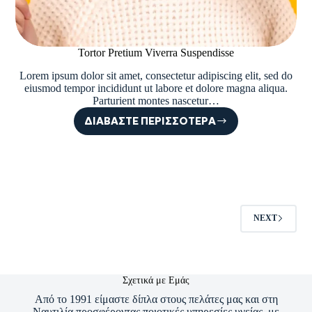
Tortor Pretium Viverra Suspendisse
Lorem ipsum dolor sit amet, consectetur adipiscing elit, sed do
eiusmod tempor incididunt ut labore et dolore magna aliqua.
Parturient montes nascetur…
ΔΙΑΒΆΣΤΕ ΠΕΡΙΣΣΌΤΕΡΑ
TORTOR
PRETIUM
VIVERRA
SUSPENDISSE
NEXT
Σχετικά με Εμάς
Από το 1991 είμαστε δίπλα στους πελάτες μας και στη
Ναυτιλία προσφέροντας ποιοτικές υπηρεσίες υγείας, με