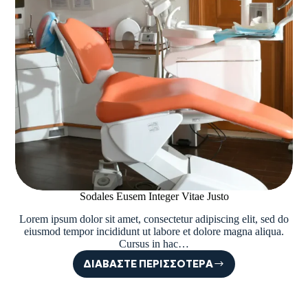
Sodales Eusem Integer Vitae Justo
Lorem ipsum dolor sit amet, consectetur adipiscing elit, sed do
eiusmod tempor incididunt ut labore et dolore magna aliqua.
Cursus in hac…
ΔΙΑΒΆΣΤΕ ΠΕΡΙΣΣΌΤΕΡΑ
SODALES
EUSEM
INTEGER