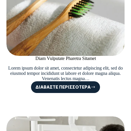
Diam Vulputate Pharetra Sitamet
Lorem ipsum dolor sit amet, consectetur adipiscing elit, sed do
eiusmod tempor incididunt ut labore et dolore magna aliqua.
Venenatis lectus magna…
ΔΙΑΒΆΣΤΕ ΠΕΡΙΣΣΌΤΕΡΑ
DIAM
VULPUTATE
PHARETRA
SITAMET