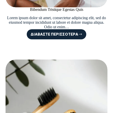
Bibendum Tristique Egestas Quis
Lorem ipsum dolor sit amet, consectetur adipiscing elit, sed do
eiusmod tempor incididunt ut labore et dolore magna aliqua.
Odio ut enim…
ΔΙΑΒΆΣΤΕ ΠΕΡΙΣΣΌΤΕΡΑ
BIBENDUM
TRISTIQUE
EGESTAS
QUIS