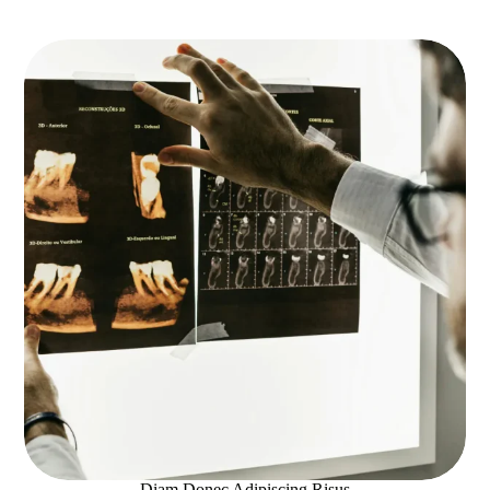
VITAE
JUSTO
Diam Donec Adipiscing Risus